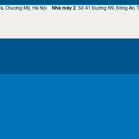
ĩa, Chương Mỹ, Hà Nội
Nhà máy 2
: Số 41 Đường N9, Đông An, T