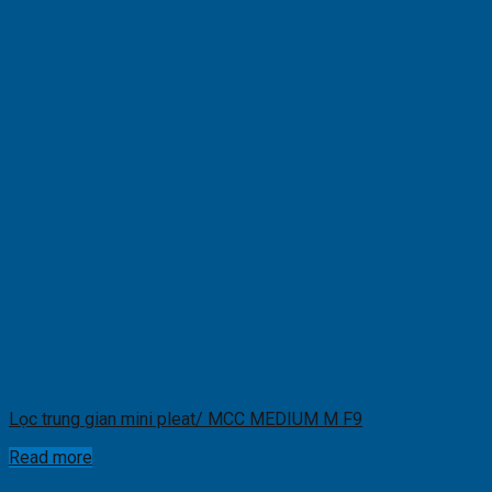
Lọc trung gian mini pleat/ MCC MEDIUM M F9
Read more