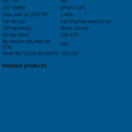
EN 779
M5
ISO 16890
ePM10 50%
Hiệu suất lọc (EN779)
≥ 40%
Vật liệu lọc
Sợi tổng hợp dạng túi lọc
Vật liệu khung
Nhôm, tôn mạ
Độ dày (mm)
530, 635
Áp khuyến nghị thay lọc
500
(Pa)
Nhiệt độ (˚C)/Độ ẩm (%RH)
100/100
Related products