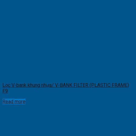
Lọc V-bank khung nhựa/ V-BANK FILTER (PLASTIC FRAME)
F9
Read more