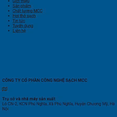
Giới thiệu
Sản phẩm
Chất lượng MCC
Hơi thở sạch
Tin tức
Tuyển dụng
Liên hệ
CÔNG TY CỔ PHẦN CÔNG NGHỆ SẠCH MCC
Trụ sở và nhà máy sản xuất
:
Lô CN-2, KCN Phú Nghĩa, Xã Phú Nghĩa, Huyện Chương Mỹ, Hà
Nội