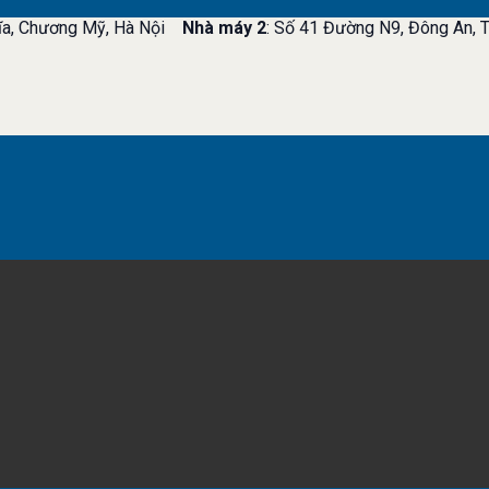
ĩa, Chương Mỹ, Hà Nội
Nhà máy 2
: Số 41 Đường N9, Đông An, T