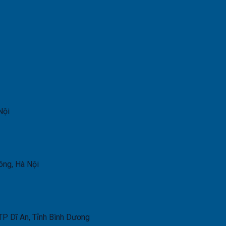
Nội
ông, Hà Nội
P Dĩ An, Tỉnh Bình Dương