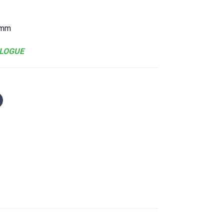
5mm
LOGUE