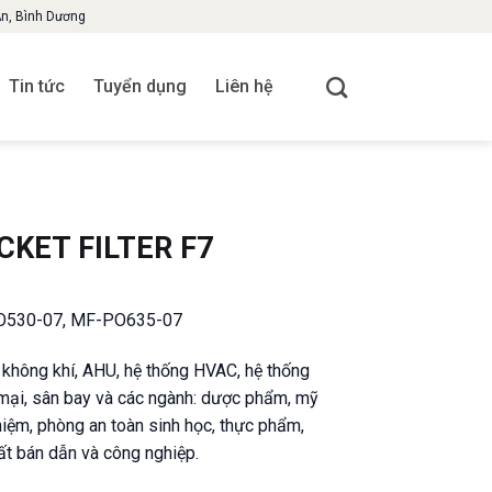
An, Bình Dương
Tin tức
Tuyển dụng
Liên hệ
CKET FILTER F7
530-07, MF-PO635-07
không khí, AHU, hệ thống HVAC, hệ thống
 mại, sân bay và các ngành: dược phẩm, mỹ
hiệm, phòng an toàn sinh học, thực phẩm,
hất bán dẫn và công nghiệp.