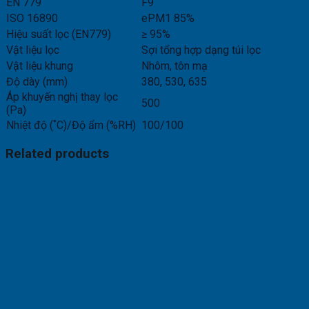
EN 779
F9
ISO 16890
ePM1 85%
Hiệu suất lọc (EN779)
≥ 95%
Vật liệu lọc
Sợi tổng hợp dạng túi lọc
Vật liệu khung
Nhôm, tôn mạ
Độ dày (mm)
380, 530, 635
Áp khuyến nghị thay lọc
500
(Pa)
Nhiệt độ (˚C)/Độ ẩm (%RH)
100/100
Related products