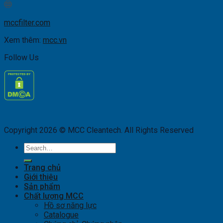
mccfilter.com
Xem thêm:
mcc.vn
Follow Us
Copyright 2026 © MCC Cleantech. All Rights Reserved
Search
for:
Trang chủ
Giới thiệu
Sản phẩm
Chất lượng MCC
Hồ sơ năng lực
Catalogue