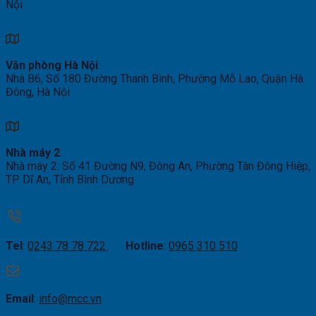
Nội
Văn phòng Hà Nội
:
Nhà B6, Số 180 Đường Thanh Bình, Phường Mỗ Lao, Quận Hà
Đông, Hà Nội
Nhà máy 2
:
Nhà máy 2: Số 41 Đường N9, Đông An, Phường Tân Đông Hiệp,
TP Dĩ An, Tỉnh Bình Dương
Tel
:
0243 78 78 722
Hotline
:
0965 310 510
Email
:
info@mcc.vn