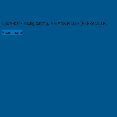
Lọc V-bank khung tôn mạ/ V-BANK FILTER (GI FRAME) F9
Read more