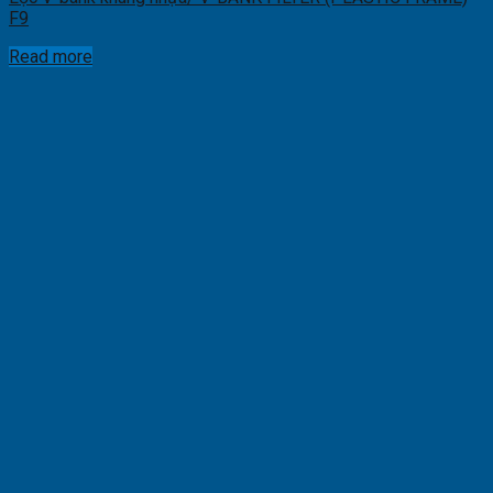
F9
Read more