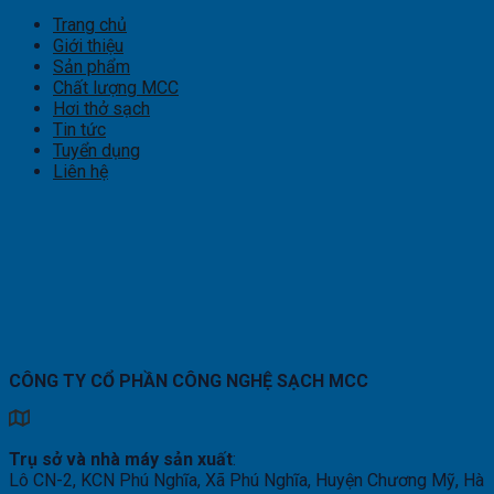
Trang chủ
Giới thiệu
Sản phẩm
Chất lượng MCC
Hơi thở sạch
Tin tức
Tuyển dụng
Liên hệ
CÔNG TY CỔ PHẦN CÔNG NGHỆ SẠCH MCC
Trụ sở và nhà máy sản xuất
:
Lô CN-2, KCN Phú Nghĩa, Xã Phú Nghĩa, Huyện Chương Mỹ, Hà