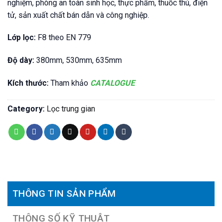
nghiệm, phòng an toàn sinh học, thực phẩm, thuốc thú, điện
tử, sản xuất chất bán dẫn và công nghiệp.
Lớp lọc:
F8 theo EN 779
Độ dày:
380mm, 530mm, 635mm
Kích thước:
Tham khảo
CATALOGUE
Category:
Lọc trung gian
THÔNG TIN SẢN PHẨM
THÔNG SỐ KỸ THUẬT