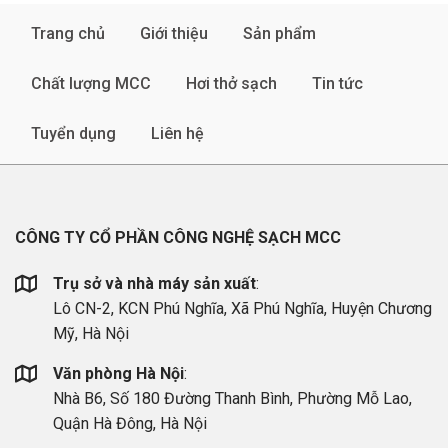
Trang chủ
Giới thiệu
Sản phẩm
Chất lượng MCC
Hơi thở sạch
Tin tức
Tuyển dụng
Liên hệ
CÔNG TY CỔ PHẦN CÔNG NGHỆ SẠCH MCC
Trụ sở và nhà máy sản xuất
:
Lô CN-2, KCN Phú Nghĩa, Xã Phú Nghĩa, Huyện Chương
Mỹ, Hà Nội
Văn phòng Hà Nội
:
Nhà B6, Số 180 Đường Thanh Bình, Phường Mỗ Lao,
Quận Hà Đông, Hà Nội