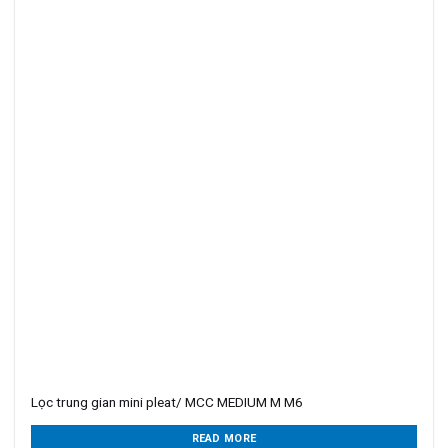
Lọc trung gian mini pleat/ MCC MEDIUM M M6
READ MORE