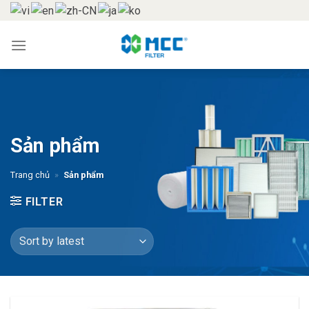
Skip
to
content
Sản phẩm
Trang chủ
»
Sản phẩm
FILTER