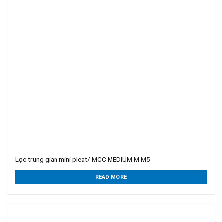
Lọc trung gian mini pleat/ MCC MEDIUM M M5
READ MORE