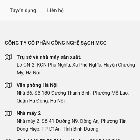
Tuyển dụng
Liên hệ
CÔNG TY CỔ PHẦN CÔNG NGHỆ SẠCH MCC
Trụ sở và nhà máy sản xuất
:
Lô CN-2, KCN Phú Nghĩa, Xã Phú Nghĩa, Huyện Chương
Mỹ, Hà Nội
Văn phòng Hà Nội
:
Nhà B6, Số 180 Đường Thanh Bình, Phường Mỗ Lao,
Quận Hà Đông, Hà Nội
Nhà máy 2
:
Nhà máy 2: Số 41 Đường N9, Đông An, Phường Tân
Đông Hiệp, TP Dĩ An, Tỉnh Bình Dương