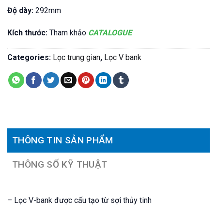
Độ dày:
292mm
Kích thước:
Tham khảo
CATALOGUE
Categories:
Lọc trung gian
,
Lọc V bank
THÔNG TIN SẢN PHẨM
THÔNG SỐ KỸ THUẬT
– Lọc V-bank được cấu tạo từ sợi thủy tinh