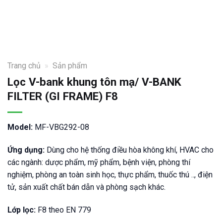
Trang chủ
»
Sản phẩm
Lọc V-bank khung tôn mạ/ V-BANK
FILTER (GI FRAME) F8
Model:
MF-VBG292-08
Ứng dụng:
Dùng cho hệ thống điều hòa không khí, HVAC cho
các ngành: dược phẩm, mỹ phẩm, bệnh viện, phòng thí
nghiệm, phòng an toàn sinh học, thực phẩm, thuốc thú .., điện
tử, sản xuất chất bán dẫn và phòng sạch khác.
Lớp lọc:
F8 theo EN 779