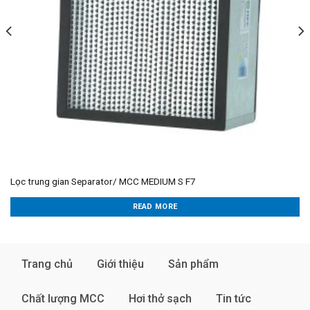
Lọc trung gian Separator/ MCC MEDIUM S F7
READ MORE
Trang chủ
Giới thiệu
Sản phẩm
Chất lượng MCC
Hơi thở sạch
Tin tức