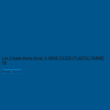
Lọc V-bank khung nhựa/ V-BANK FILTER (PLASTIC FRAME)
F8
Read more