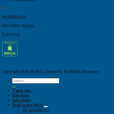
mccfilter.com
Xem thêm:
mcc.vn
Follow Us
Copyright 2026 © MCC Cleantech. All Rights Reserved
Search
for:
Trang chủ
Giới thiệu
Sản phẩm
Chất lượng MCC
Hồ sơ năng lực