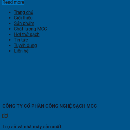
Read more
Trang chủ
Giới thiệu
Sản phẩm
Chất lượng MCC
Hơi thở sạch
Tin tức
Tuyển dụng
Liên hệ
CÔNG TY CỔ PHẦN CÔNG NGHỆ SẠCH MCC
Trụ sở và nhà máy sản xuất
: