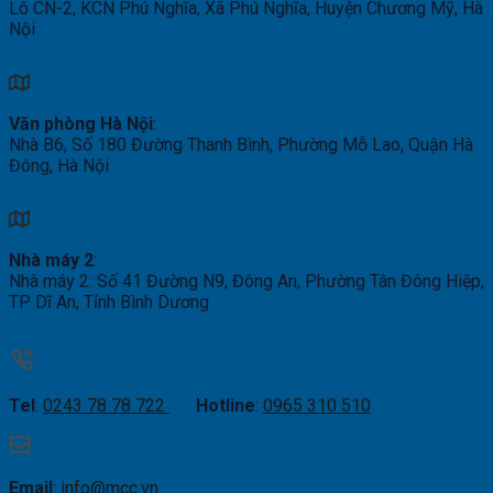
Lô CN-2, KCN Phú Nghĩa, Xã Phú Nghĩa, Huyện Chương Mỹ, Hà
Nội
Văn phòng Hà Nội
:
Nhà B6, Số 180 Đường Thanh Bình, Phường Mỗ Lao, Quận Hà
Đông, Hà Nội
Nhà máy 2
:
Nhà máy 2: Số 41 Đường N9, Đông An, Phường Tân Đông Hiệp,
TP Dĩ An, Tỉnh Bình Dương
Tel
:
0243 78 78 722
Hotline
:
0965 310 510
Email
:
info@mcc.vn