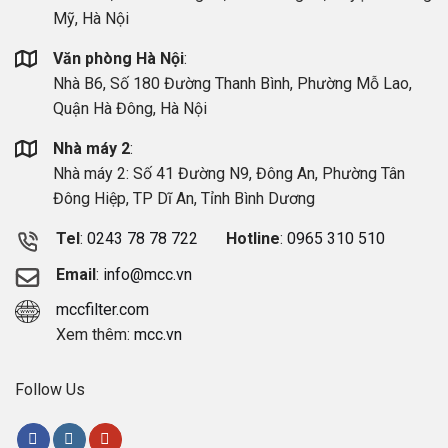
Mỹ, Hà Nội
Văn phòng Hà Nội
:
Nhà B6, Số 180 Đường Thanh Bình, Phường Mỗ Lao,
Quận Hà Đông, Hà Nội
Nhà máy 2
:
Nhà máy 2: Số 41 Đường N9, Đông An, Phường Tân
Đông Hiệp, TP Dĩ An, Tỉnh Bình Dương
Tel
:
0243 78 78 722
Hotline
:
0965 310 510
Email
:
info@mcc.vn
mccfilter.com
Xem thêm:
mcc.vn
Follow Us