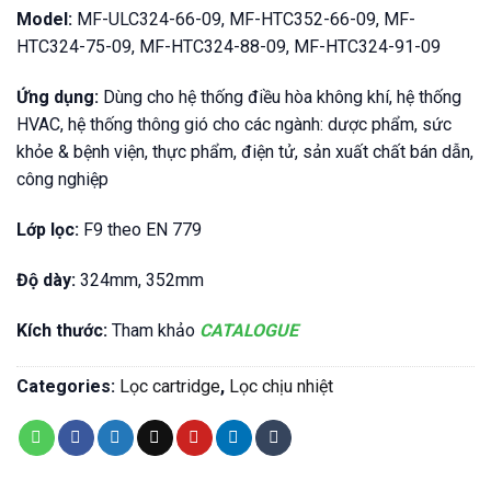
Model:
MF-ULC324-66-09, MF-HTC352-66-09, MF-
HTC324-75-09, MF-HTC324-88-09, MF-HTC324-91-09
Ứng dụng:
Dùng cho hệ thống điều hòa không khí, hệ thống
HVAC, hệ thống thông gió cho các ngành: dược phẩm, sức
khỏe & bệnh viện, thực phẩm, điện tử, sản xuất chất bán dẫn,
công nghiệp
Lớp lọc:
F9 theo EN 779
Độ dày:
324mm, 352mm
Kích thước:
Tham khảo
CATALOGUE
Categories:
Lọc cartridge
,
Lọc chịu nhiệt