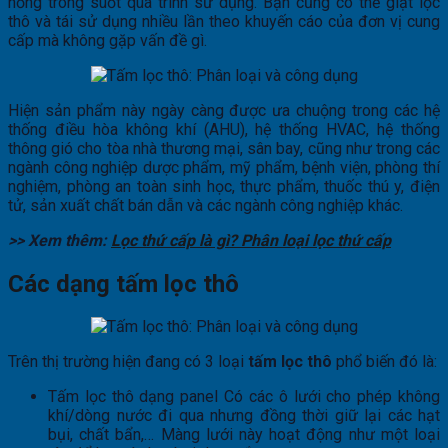
hỏng trong suốt quá trình sử dụng. Bạn cũng có thể giặt lọc
thô và tái sử dụng nhiều lần theo khuyến cáo của đơn vị cung
cấp mà không gặp vấn đề gì.
Hiện sản phẩm này ngày càng được ưa chuộng trong các hệ
thống điều hòa không khí (AHU), hệ thống HVAC, hệ thống
thông gió cho tòa nhà thương mại, sân bay, cũng như trong các
ngành công nghiệp dược phẩm, mỹ phẩm, bệnh viện, phòng thí
nghiệm, phòng an toàn sinh học, thực phẩm, thuốc thú y, điện
tử, sản xuất chất bán dẫn và các ngành công nghiệp khác.
>> Xem thêm:
Lọc thứ cấp là gì? Phân loại lọc thứ cấp
Các dạng tấm lọc thô
Trên thị trường hiện đang có 3 loại
tấm lọc thô
phổ biến đó là:
Tấm lọc thô dạng panel Có các ô lưới cho phép không
khí/dòng nước đi qua nhưng đồng thời giữ lại các hạt
bụi, chất bẩn,… Màng lưới này hoạt động như một loại