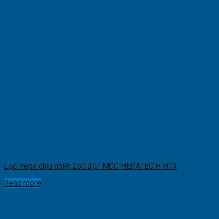
Lọc Hepa chịu nhiệt 250 độ/ MCC HEPATEC H H13
Read more