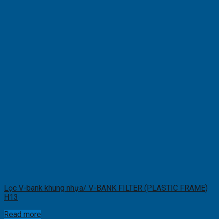
Lọc V-bank khung nhựa/ V-BANK FILTER (PLASTIC FRAME)
H13
Read more