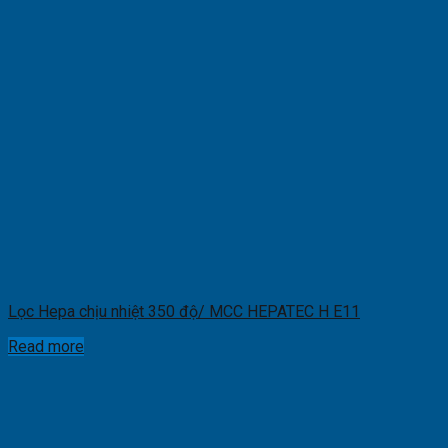
Lọc Hepa chịu nhiệt 350 độ/ MCC HEPATEC H E11
Read more