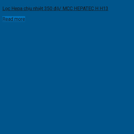
Lọc Hepa chịu nhiệt 350 độ/ MCC HEPATEC H H13
Read more