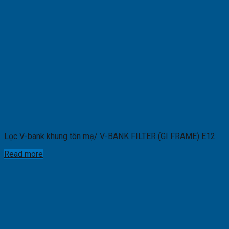
Lọc V-bank khung tôn mạ/ V-BANK FILTER (GI FRAME) E12
Read more