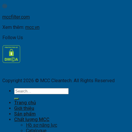
mccfilter.com
Xem thêm:
mcc.vn
Follow Us
Copyright 2026 © MCC Cleantech. All Rights Reserved
Search
for:
Trang chủ
Giới thiệu
Sản phẩm
Chất lượng MCC
Hồ sơ năng lực
Catalogue