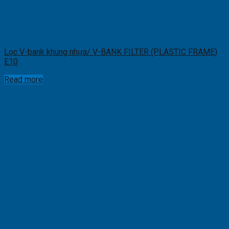
Lọc V-bank khung nhựa/ V-BANK FILTER (PLASTIC FRAME)
E10
Read more