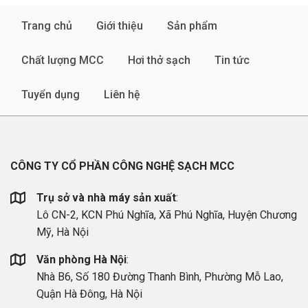
Trang chủ
Giới thiệu
Sản phẩm
Chất lượng MCC
Hơi thở sạch
Tin tức
Tuyển dụng
Liên hệ
CÔNG TY CỔ PHẦN CÔNG NGHỆ SẠCH MCC
Trụ sở và nhà máy sản xuất
:
Lô CN-2, KCN Phú Nghĩa, Xã Phú Nghĩa, Huyện Chương
Mỹ, Hà Nội
Văn phòng Hà Nội
:
Nhà B6, Số 180 Đường Thanh Bình, Phường Mỗ Lao,
Quận Hà Đông, Hà Nội