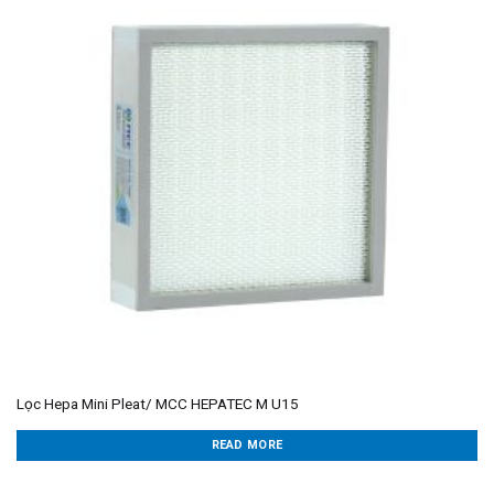
Lọc Hepa Mini Pleat/ MCC HEPATEC M U15
READ MORE