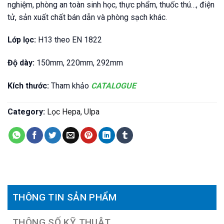
nghiệm, phòng an toàn sinh học, thực phẩm, thuốc thú…, điện
tử, sản xuất chất bán dẫn và phòng sạch khác.
Lớp lọc:
H13 theo EN 1822
Độ dày:
150mm, 220mm, 292mm
Kích thước:
Tham khảo
CATALOGUE
Category:
Lọc Hepa, Ulpa
THÔNG TIN SẢN PHẨM
THÔNG SỐ KỸ THUẬT