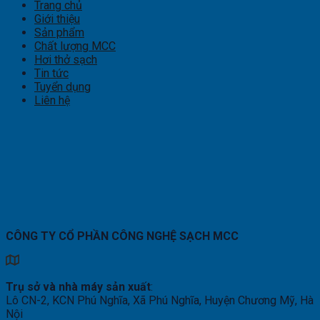
Trang chủ
Giới thiệu
Sản phẩm
Chất lượng MCC
Hơi thở sạch
Tin tức
Tuyển dụng
Liên hệ
CÔNG TY CỔ PHẦN CÔNG NGHỆ SẠCH MCC
Trụ sở và nhà máy sản xuất
:
Lô CN-2, KCN Phú Nghĩa, Xã Phú Nghĩa, Huyện Chương Mỹ, Hà
Nội