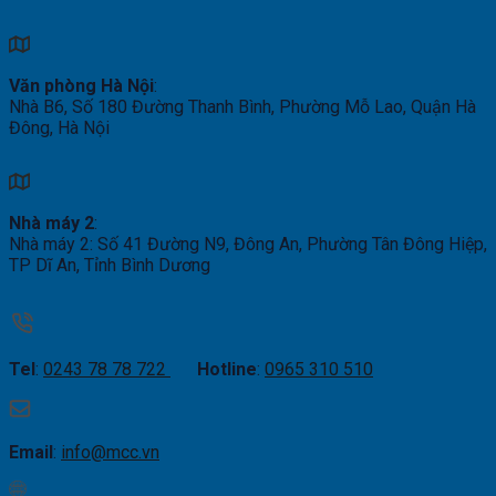
Văn phòng Hà Nội
:
Nhà B6, Số 180 Đường Thanh Bình, Phường Mỗ Lao, Quận Hà
Đông, Hà Nội
Nhà máy 2
:
Nhà máy 2: Số 41 Đường N9, Đông An, Phường Tân Đông Hiệp,
TP Dĩ An, Tỉnh Bình Dương
Tel
:
0243 78 78 722
Hotline
:
0965 310 510
Email
:
info@mcc.vn