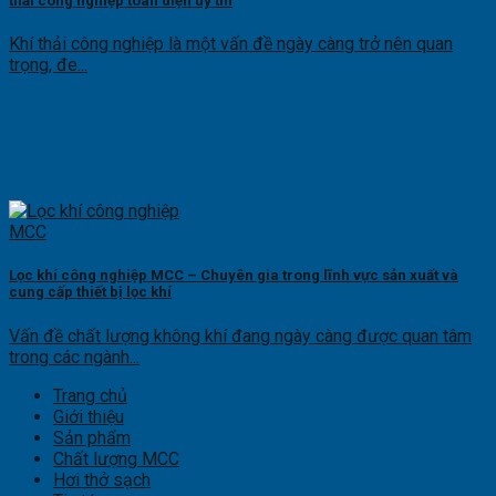
thải công nghiệp toàn diện uy tín
Khí thải công nghiệp là một vấn đề ngày càng trở nên quan
trọng, đe...
Lọc khí công nghiệp MCC – Chuyên gia trong lĩnh vực sản xuất và
cung cấp thiết bị lọc khí
Vấn đề chất lượng không khí đang ngày càng được quan tâm
trong các ngành...
Trang chủ
Giới thiệu
Sản phẩm
Chất lượng MCC
Hơi thở sạch