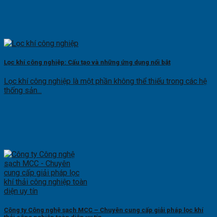
Lọc khí công nghiệp: Cấu tạo và những ứng dụng nổi bật
Lọc khí công nghiệp là một phần không thể thiếu trong các hệ
thống sản...
Công ty Công nghệ sạch MCC – Chuyên cung cấp giải pháp lọc khí