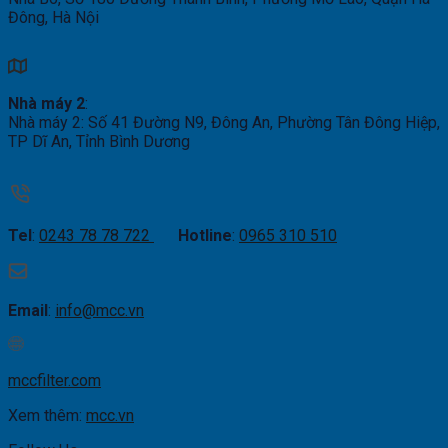
Đông, Hà Nội
Nhà máy 2
:
Nhà máy 2: Số 41 Đường N9, Đông An, Phường Tân Đông Hiệp,
TP Dĩ An, Tỉnh Bình Dương
Tel
:
0243 78 78 722
Hotline
:
0965 310 510
Email
:
info@mcc.vn
mccfilter.com
Xem thêm:
mcc.vn