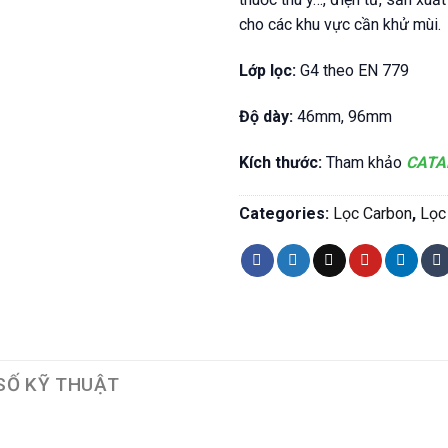
cho các khu vực cần khử mùi.
Lớp lọc:
G4 theo EN 779
Độ dày:
46mm, 96mm
Kích thước:
Tham khảo
CATA
Categories:
Lọc Carbon
,
Lọc
SỐ KỸ THUẬT