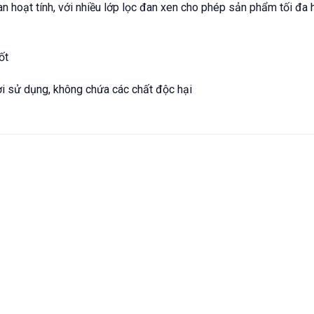
an hoạt tính, với nhiều lớp lọc đan xen cho phép sản phẩm tối đa
ốt
ời sử dụng, không chứa các chất độc hại