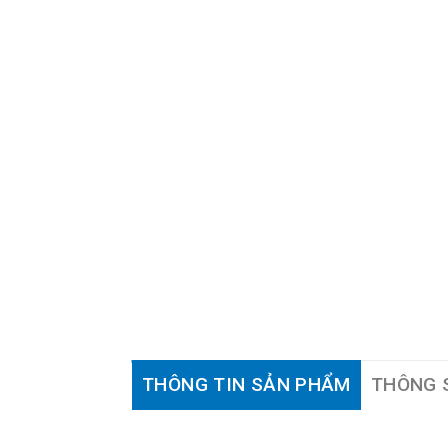
THÔNG TIN SẢN PHẨM
THÔNG 