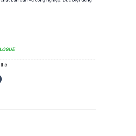
LOGUE
 thô