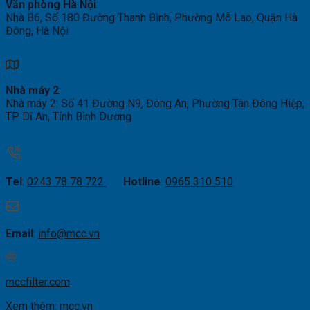
Văn phòng Hà Nội
:
Nhà B6, Số 180 Đường Thanh Bình, Phường Mỗ Lao, Quận Hà
Đông, Hà Nội
Nhà máy 2
:
Nhà máy 2: Số 41 Đường N9, Đông An, Phường Tân Đông Hiệp,
TP Dĩ An, Tỉnh Bình Dương
Tel
:
0243 78 78 722
Hotline
:
0965 310 510
Email
:
info@mcc.vn
mccfilter.com
Xem thêm:
mcc.vn