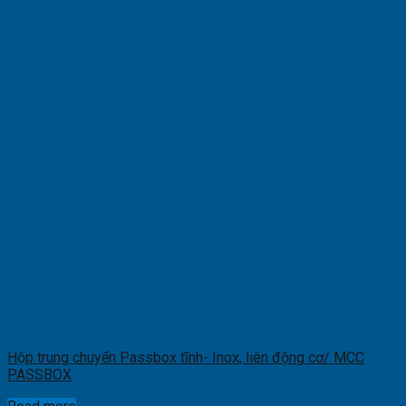
Hộp trung chuyển Passbox tĩnh- Inox, liên động cơ/ MCC
PASSBOX