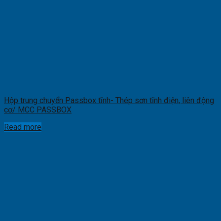
Hộp trung chuyển Passbox tĩnh- Thép sơn tĩnh điện, liên động
cơ/ MCC PASSBOX
Read more