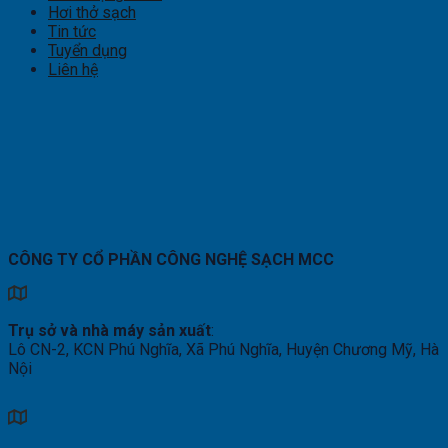
Hơi thở sạch
Tin tức
Tuyển dụng
Liên hệ
CÔNG TY CỔ PHẦN CÔNG NGHỆ SẠCH MCC
Trụ sở và nhà máy sản xuất
:
Lô CN-2, KCN Phú Nghĩa, Xã Phú Nghĩa, Huyện Chương Mỹ, Hà
Nội