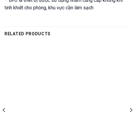
– BFU là thiết bị được sử dụng nhằm cung cấp không khí
tinh khiết cho phòng, khu vực cần làm sạch
RELATED PRODUCTS