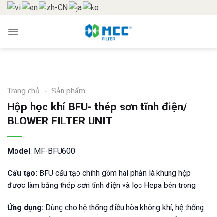
Skip
to
content
Trang chủ
»
Sản phẩm
Hộp học khí BFU- thép sơn tĩnh điện/
BLOWER FILTER UNIT
Model:
MF-BFU600
Cấu tạo:
BFU cấu tạo chính gồm hai phần là khung hộp
được làm bằng thép sơn tĩnh điện và lọc Hepa bên trong
Ứng dụng:
Dùng cho hệ thống điều hòa không khí, hệ thống