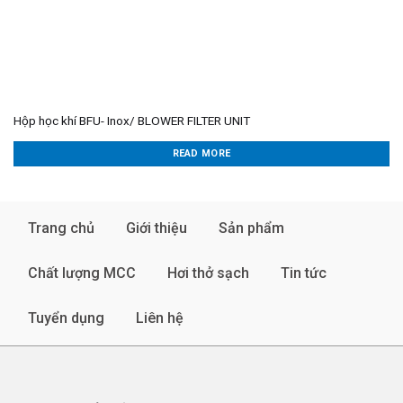
Hộp học khí BFU- Inox/ BLOWER FILTER UNIT
READ MORE
Trang chủ
Giới thiệu
Sản phẩm
Chất lượng MCC
Hơi thở sạch
Tin tức
Tuyển dụng
Liên hệ