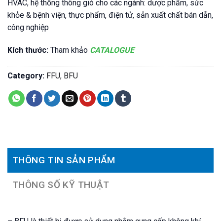
HVAC, hệ thống thông gió cho các ngành: dược phẩm, sức
khỏe & bệnh viện, thực phẩm, điện tử, sản xuất chất bán dẫn,
công nghiệp
Kích thước:
Tham khảo
CATALOGUE
Category:
FFU, BFU
THÔNG TIN SẢN PHẨM
THÔNG SỐ KỸ THUẬT