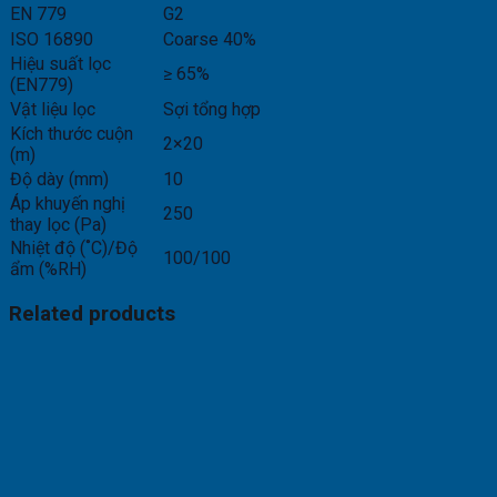
EN 779
G2
ISO 16890
Coarse 40%
Hiệu suất lọc
≥ 65%
(EN779)
Vật liệu lọc
Sợi tổng hợp
Kích thước cuộn
2×20
(m)
Độ dày (mm)
10
Áp khuyến nghị
250
thay lọc (Pa)
Nhiệt độ (˚C)/Độ
100/100
ẩm (%RH)
Related products