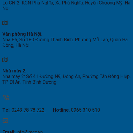
Lô CN-2, KCN Phú Nghĩa, Xã Phú Nghĩa, Huyện Chương Mỹ, Hà
Nội
Văn phòng Hà Nội
:
Nhà B6, Số 180 Đường Thanh Bình, Phường Mỗ Lao, Quận Hà
Đông, Hà Nội
Nhà máy 2
:
Nhà máy 2: Số 41 Đường N9, Đông An, Phường Tân Đông Hiệp,
TP Dĩ An, Tỉnh Bình Dương
Tel
:
0243 78 78 722
Hotline
:
0965 310 510
Email
:
info@mcc.vn