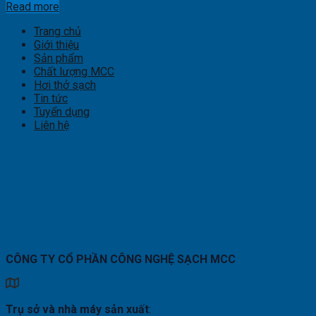
Read more
Trang chủ
Giới thiệu
Sản phẩm
Chất lượng MCC
Hơi thở sạch
Tin tức
Tuyển dụng
Liên hệ
CÔNG TY CỔ PHẦN CÔNG NGHỆ SẠCH MCC
Trụ sở và nhà máy sản xuất
: