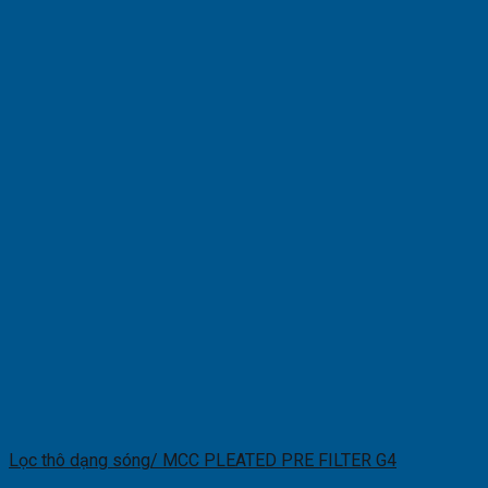
Lọc thô dạng sóng/ MCC PLEATED PRE FILTER G4