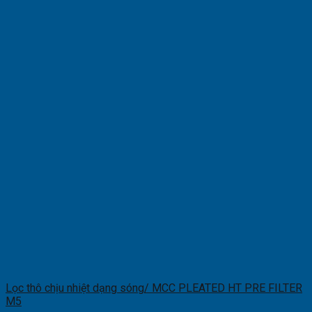
Lọc thô chịu nhiệt dạng sóng/ MCC PLEATED HT PRE FILTER
M5