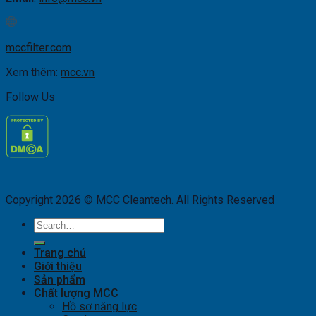
mccfilter.com
Xem thêm:
mcc.vn
Follow Us
Copyright 2026 © MCC Cleantech. All Rights Reserved
Search
for:
Trang chủ
Giới thiệu
Sản phẩm
Chất lượng MCC
Hồ sơ năng lực