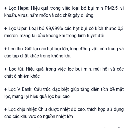
+ Lọc Hepa: Hiệu quả trong việc loại bỏ bụi mịn PM2.5, vi
khuẩn, virus, nấm mốc và các chất gây dị ứng.
+ Lọc Ulpa: Loại bỏ 99,999% các hạt bụi có kích thước 0,3
micron, mang lại bầu không khí trong lành tuyệt đối.
+ Lọc thô: Giữ lại các hạt bụi lớn, lông động vật, côn trùng và
các tạp chất khác trong không khí.
+ Lọc túi: Hiệu quả trong việc lọc bụi mịn, mùi hôi và các
chất ô nhiễm khác.
+ Lọc V Bank: Cấu trúc đặc biệt giúp tăng diện tích bề mặt
lọc, mang lại hiệu quả lọc bụi cao.
+ Lọc chịu nhiệt: Chịu được nhiệt độ cao, thích hợp sử dụng
cho các khu vực có nguồn nhiệt lớn.