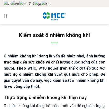
Skip
to
content
Kiểm soát ô nhiễm không khí
Ô nhiễm không khí đang là vấn đề nhức nhối, ảnh hưởng
trực tiếp đến sức khỏe và chất lượng cuộc sống của con
người. Theo WHO, 9/10 người trên thế giới tiếp xúc với
mức độ ô nhiễm không khí vượt quá mức cho phép. Để
giải quyết vấn đề này, việc kiểm soát ô nhiễm không khí
là vô cùng cấp thiết.
Thực trạng ô nhiễm không khí hiện nay
Ô nhiễm không khí đang trở thành một vấn đề nghiêm trọng,