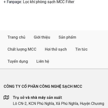
+ Fanpage:
Lọc khí phòng sạch MCC Filter
Trang chủ
Giới thiệu
Sản phẩm
Chất lượng MCC
Hơi thở sạch
Tin tức
Tuyển dụng
Liên hệ
CÔNG TY CỔ PHẦN CÔNG NGHỆ SẠCH MCC
Trụ sở và nhà máy sản xuất
:
Lô CN-2, KCN Phú Nghĩa, Xã Phú Nghĩa, Huyện Chương