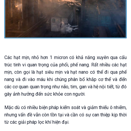
Các hạt mịn, nhỏ hơn 1 micron có khả năng xuyên qua cấu
trúc tinh vi quan trọng của phổi, phế nang. Rất nhiều các hạt
mịn, còn gọi là hạt siêu mịn và hạt nano có thể đi qua phế
nang và đi vào máu khi chúng phân bố khắp cơ thể và đến
các cơ quan quan trọng như não, tim, gan và hệ nội tiết, từ đó
gây ảnh hưởng đến sức khỏe con người.
Mặc dù có nhiều biện pháp kiểm soát và giảm thiểu ô nhiễm,
nhưng vấn đề vẫn còn tồn tại và cần có sự can thiệp kịp thời
từ các giải pháp lọc khí hiện đại.