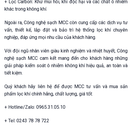
+ Lọc Carbon: Khử mùi hôi, khí độc hại và các chất ô nhiễm
khác trong không khí.
Ngoài ra, Công nghệ sạch MCC còn cung cấp các dịch vụ tư
vấn, thiết kế, lắp đặt và bảo trì hệ thống lọc khí chuyên
nghiệp, đáp ứng mọi nhu cầu của khách hàng.
Với đội ngũ nhân viên giàu kinh nghiệm và nhiệt huyết, Công
nghệ sạch MCC cam kết mang đến cho khách hàng những
giải pháp kiểm soát ô nhiễm không khí hiệu quả, an toàn và
tiết kiệm.
Quý khách hãy liên hệ để được MCC tư vấn và mua sản
phẩm lọc khí chính hãng, chất lượng, giá tốt:
+ Hotline/Zalo: 0965.31.05.10
+ Tel: 0243 78 78 722