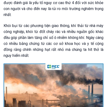
được đánh giá là yếu tố nguy cơ cao thứ 4 đối với sức khỏe
con người và cho đến nay là rủi ro môi trường nghiêm trọng
nhất.
Khói bụi từ các phương tiện giao thông, khí thải từ nhà máy
công nghiệp, khói từ đốt cháy rác và nhiều nguồn gốc khác
đều góp phần làm tăng chỉ số ô nhiễm không khí. Ngày càng
có nhiều bằng chứng từ các cơ sở khoa học và y tế cộng
đồng rằng chính những hạt rất nhỏ mà chúng ta hít thở là
nguy hiểm nhất.